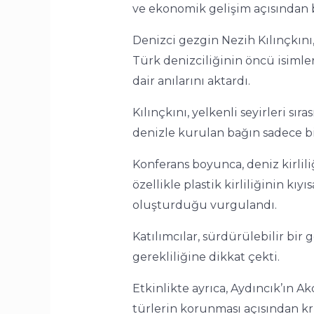
ve ekonomik gelişim açısından 
Denizci gezgin Nezih Kılınçkını
Türk denizciliğinin öncü isimle
dair anılarını aktardı.
Kılınçkını, yelkenli seyirleri sı
denizle kurulan bağın sadece b
Konferans boyunca, deniz kirlil
özellikle plastik kirliliğinin kı
oluşturduğu vurgulandı.
Katılımcılar, sürdürülebilir bir
gerekliliğine dikkat çekti.
Etkinlikte ayrıca, Aydıncık’ın A
türlerin korunması açısından krit