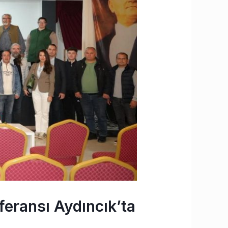
feransı Aydıncık’ta