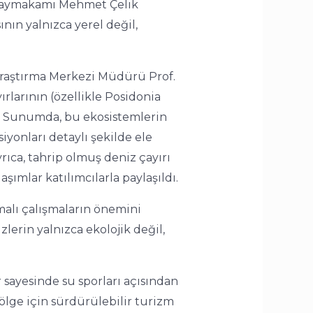
 Kaymakamı Mehmet Çelik
ın yalnızca yerel değil,
Araştırma Merkezi Müdürü Prof.
ırlarının (özellikle Posidonia
ı. Sunumda, bu ekosistemlerin
iyonları detaylı şekilde ele
yrıca, tahrip olmuş deniz çayırı
aşımlar katılımcılarla paylaşıldı.
malı çalışmaların önemini
erin yalnızca ekolojik değil,
sayesinde su sporları açısından
bölge için sürdürülebilir turizm