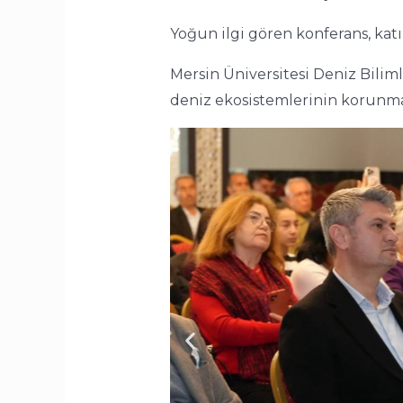
Yoğun ilgi gören konferans, katıl
Mersin Üniversitesi Deniz Bilim
deniz ekosistemlerinin korunmas