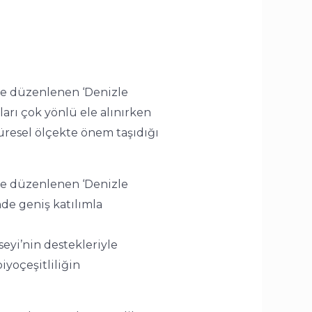
de düzenlenen ‘Denizle
kları çok yönlü ele alınırken
üresel ölçekte önem taşıdığı
de düzenlenen ‘Denizle
nde geniş katılımla
eyi’nin destekleriyle
iyoçeşitliliğin