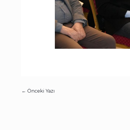
←
Önceki Yazı