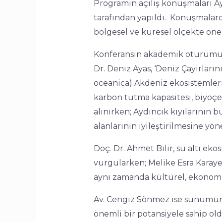
Programın açılış konuşmaları A
tarafından yapıldı. Konuşmalard
bölgesel ve küresel ölçekte ön
Konferansın akademik oturumund
Dr. Deniz Ayas, ‘Deniz Çayırları
oceanica) Akdeniz ekosistemler
karbon tutma kapasitesi, biyoçeşi
alınırken; Aydıncık kıyılarının b
alanlarının iyileştirilmesine yön
Doç. Dr. Ahmet Bilir, su altı e
vurgularken; Melike Esra Karaye
aynı zamanda kültürel, ekonomik 
Av. Cengiz Sönmez ise sunumunda
önemli bir potansiyele sahip old