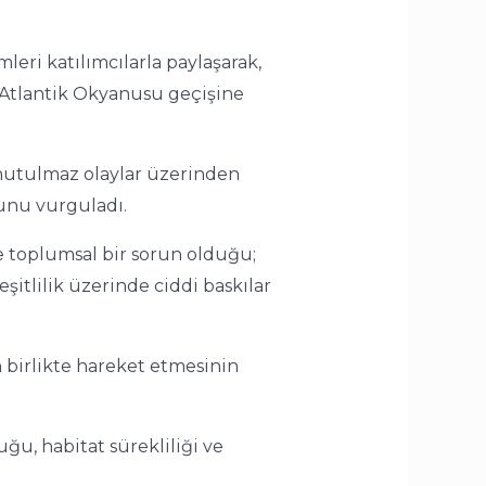
ri katılımcılarla paylaşarak,
e Atlantik Okyanusu geçişine
e unutulmaz olaylar üzerinden
unu vurguladı.
e toplumsal bir sorun olduğu;
eşitlilik üzerinde ciddi baskılar
n birlikte hareket etmesinin
ğu, habitat sürekliliği ve