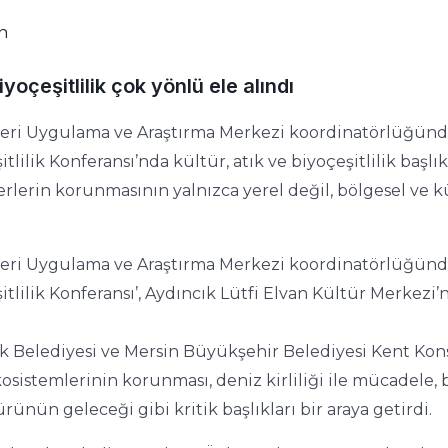
n
iyoçeşitlilik çok yönlü ele alındı
mleri Uygulama ve Araştırma Merkezi koordinatörlüğün
tlilik Konferansı’nda kültür, atık ve biyoçeşitlilik başlı
rlerin korunmasının yalnızca yerel değil, bölgesel ve k
mleri Uygulama ve Araştırma Merkezi koordinatörlüğün
itlilik Konferansı’, Aydıncık Lütfi Elvan Kültür Merkezi’
 Belediyesi ve Mersin Büyükşehir Belediyesi Kent Kons
istemlerinin korunması, deniz kirliliği ile mücadele, b
rünün geleceği gibi kritik başlıkları bir araya getirdi.