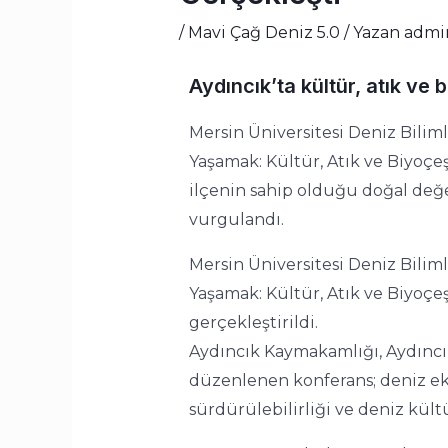
/
Mavi Çağ Deniz 5.0
/ Yazan
admi
Aydıncık’ta kültür, atık ve b
Mersin Üniversitesi Deniz Bili
Yaşamak: Kültür, Atık ve Biyoçeşi
ilçenin sahip olduğu doğal değe
vurgulandı.
Mersin Üniversitesi Deniz Bili
Yaşamak: Kültür, Atık ve Biyoçeş
gerçekleştirildi.
Aydıncık Kaymakamlığı, Aydıncık
düzenlenen konferans; deniz ekos
sürdürülebilirliği ve deniz kültü