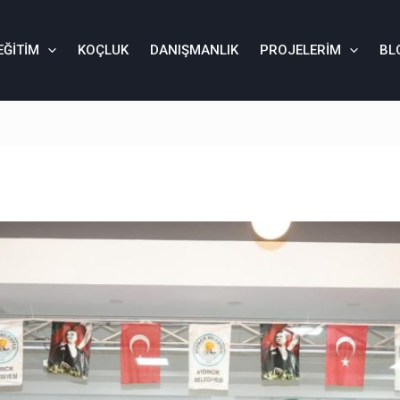
EĞITIM
KOÇLUK
DANIŞMANLIK
PROJELERIM
BL