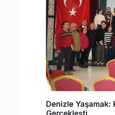
Denizle Yaşamak: Kü
Gerçekleşti