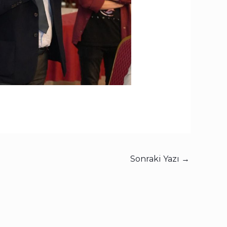
Sonraki Yazı
→