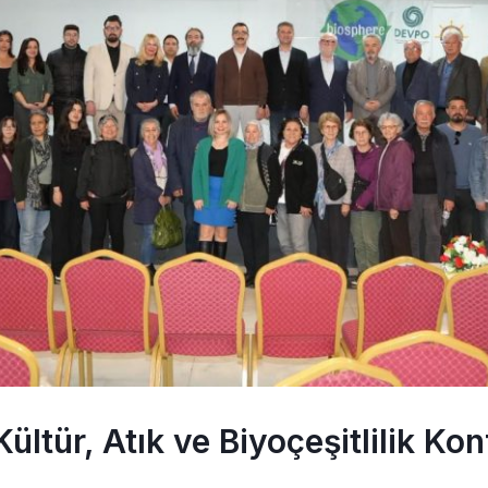
ltür, Atık ve Biyoçeşitlilik Kon