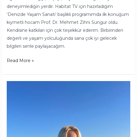
deneyimlediğin yerdir. Habitat TV için hazırladığım
‘Denizde Yaşam Sanatı’ başlıklı programımda ilk konuğum
kıymetli hocam Prof. Dr. Mehmet Zihni Sungur oldu.
Kendisine katkıları için çok teşekkür ederim. Birbirinden
değerli ve yaşam yolculuğunda sana çok iyi gelecek
bilgileri senle paylaşacağım.
Read More »
Stresinizi
Maviliklere
Bırakın!