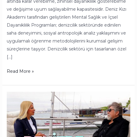
altında karar verebilme, zihinsel dayanıklılık gösterebilme
ve değişime uyum sağlayabilme kapasitesidir. Deniz Kızı
Akademi tarafından geliştirilen Mental Sağlık ve İçsel
Dayanıklılık Programları; denizcilik sektöründe edinilen
saha deneyimini, sosyal antropolojik analiz yaklaşımını ve
uygulamalı öğrenme metodolojilerini kurumsal gelişim
süreçlerine taşıyor. Denizcilik sektörü için tasarlanan özel
[…]
Read More »
Habitat
TV
için
hazırladığım
‘Denizde
Yaşam