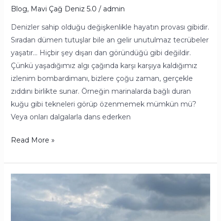
Blog
,
Mavi Çağ Deniz 5.0
/
admin
Denizler sahip olduğu değişkenlikle hayatın provası gibidir.
Sıradan dümen tutuşlar bile an gelir unutulmaz tecrübeler
yaşatır… Hiçbir şey dışarı dan göründüğü gibi değildir.
Çünkü yaşadığımız algı çağında karşı karşıya kaldığımız
izlenim bombardimanı, bizlere çoğu zaman, gerçekle
zıddını birlikte sunar. Örneğin marinalarda bağlı duran
kuğu gibi tekneleri görüp özenmemek mümkün mü?
Veya onları dalgalarla dans ederken
Read More »
Denizcilik
Sürekli
Öğrenmektir