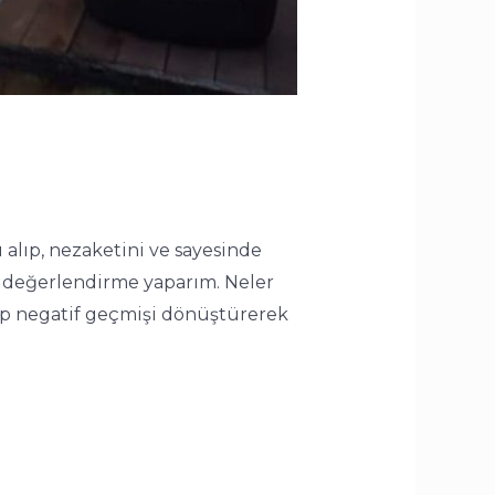
 alıp, nezaketini ve sayesinde
ir değerlendirme yaparım. Neler
alıp negatif geçmişi dönüştürerek