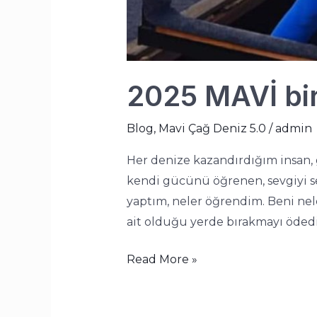
2025 MAVİ bir
Blog
,
Mavi Çağ Deniz 5.0
/
admin
Her denize kazandırdığım insan, g
kendi gücünü öğrenen, sevgiyi seç
yaptım, neler öğrendim. Beni nele
ait olduğu yerde bırakmayı öded
Read More »