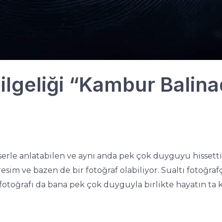
Bilgeliği “Kambur Balina
serle anlatabilen ve aynı anda pek çok duyguyu hissettire
esim ve bazen de bir fotoğraf olabiliyor. Sualtı fotoğra
otoğrafı da bana pek çok duyguyla birlikte hayatın ta ke