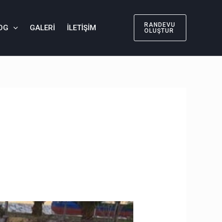
RANDEVU
OG
GALERI
İLETIŞIM
OLUŞTUR