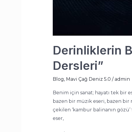
Derinliklerin 
Dersleri”
Blog
,
Mavi Çağ Deniz 5.0
/
admin
Benim için sanat; hayatı tek bir e
bazen bir müzik eseri, bazen bir r
çekilen ‘kambur balinanın gözü’ f
eser,