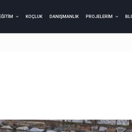
EĞITIM
KOÇLUK
DANIŞMANLIK
PROJELERIM
BL