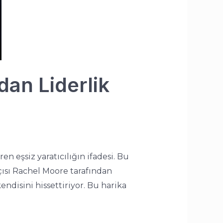
dan Liderlik
n eşsiz yaratıcılığın ifadesi. Bu
fçısı Rachel Moore tarafından
ndisini hissettiriyor. Bu harika