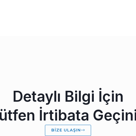
Detaylı Bilgi İçin
ütfen İrtibata Geçin
BIZE ULAŞIN