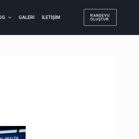
RANDEVU
OG
GALERI
İLETIŞIM
OLUŞTUR