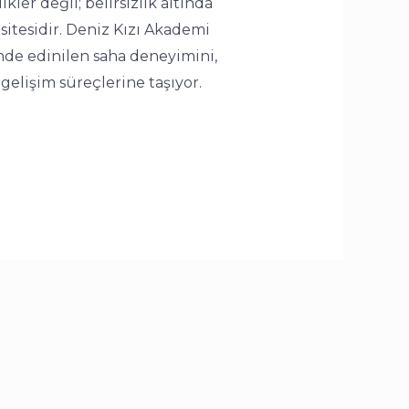
ler değil; belirsizlik altında
itesidir. Deniz Kızı Akademi
ünde edinilen saha deneyimini,
gelişim süreçlerine taşıyor.