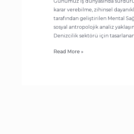
Günümüz iş dünyasında sürdürülebi
karar verebilme, zihinsel dayanı
tarafından geliştirilen Mental Sa
sosyal antropolojik analiz yaklaş
Denizcilik sektörü için tasarlanan
Read More »