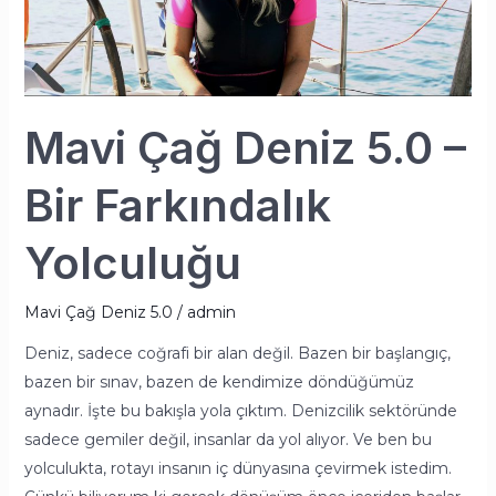
Bir
Farkındalık
Yolculuğu
Mavi Çağ Deniz 5.0 –
Bir Farkındalık
Yolculuğu
Mavi Çağ Deniz 5.0
/
admin
Deniz, sadece coğrafi bir alan değil. Bazen bir başlangıç,
bazen bir sınav, bazen de kendimize döndüğümüz
aynadır. İşte bu bakışla yola çıktım. Denizcilik sektöründe
sadece gemiler değil, insanlar da yol alıyor. Ve ben bu
yolculukta, rotayı insanın iç dünyasına çevirmek istedim.