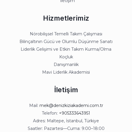
İletişim
Hizmetlerimiz
Nörobilişsel Temelli Takım Çalışması
Bilinçaltının Gücü ve Olumlu Düşünme Sanatı
Liderlik Gelişimi ve Etkin Takım Kurma/Olma
Koçluk
Danışmanlık
Mavi Liderlik Akademisi
İletişim
Mail:
mek@denizkiziakademi.com.tr
Telefon:
+905333643951
Adres: Maltepe, İstanbul, Türkiye
Saatler: Pazartesi—Cuma: 9:00–18:00