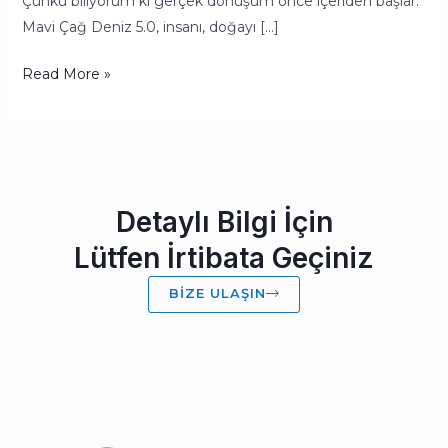
Çünkü biliyorum ki gerçek dönüşüm önce içeriden başlar.
Mavi Çağ Deniz 5.0, insanı, doğayı […]
Read More »
Detaylı Bilgi İçin
Lütfen İrtibata Geçiniz
BIZE ULAŞIN