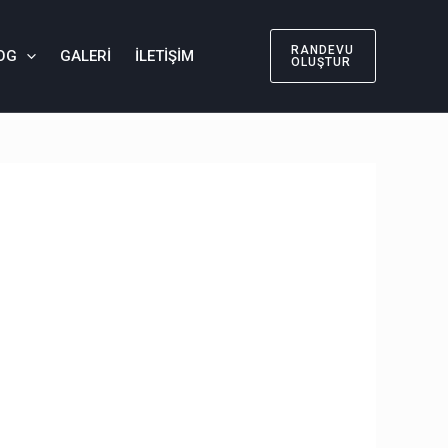
RANDEVU
OG
GALERI
İLETIŞIM
OLUŞTUR