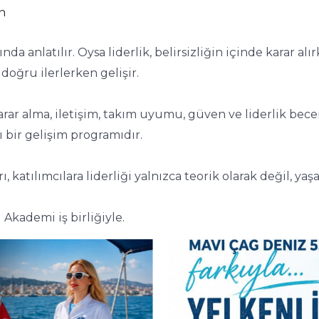
n
da anlatılır. Oysa liderlik, belirsizliğin içinde karar a
doğru ilerlerken gelişir.
karar alma, iletişim, takım uyumu, güven ve liderlik be
 bir gelişim programıdır.
, katılımcılara liderliği yalnızca teorik olarak değil, y
 Akademi iş birliğiyle.