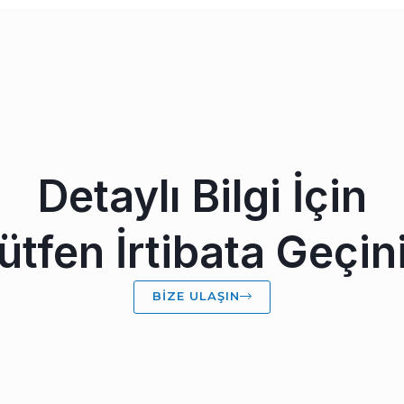
Detaylı Bilgi İçin
ütfen İrtibata Geçin
BIZE ULAŞIN