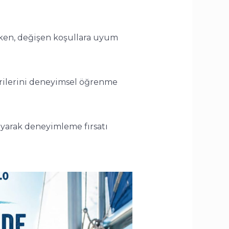
lırken, değişen koşullara uyum
cerilerini deneyimsel öğrenme
aşayarak deneyimleme fırsatı