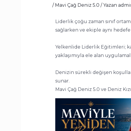
/
Mavi Çağ Deniz 5.0
/ Yazan
admi
Liderlik çoğu zaman sınıf ortamın
sağlarken ve ekiple aynı hedefe 
Yelkenlide Liderlik Eğitimleri; 
yaklaşımıyla ele alan uygulamalı
Denizin sürekli değişen koşulları
sunar.
Mavi Çağ Deniz 5.0 ve Deniz Kızı