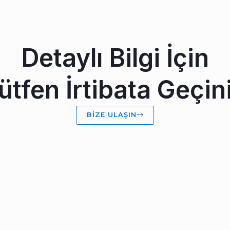
Detaylı Bilgi İçin
ütfen İrtibata Geçin
BIZE ULAŞIN