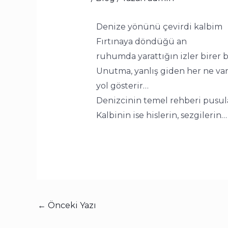
Denize yönünü çevirdi kalbim
Fırtınaya döndüğü an
ruhumda yarattığın izler birer 
Unutma, yanlış giden her ne var
yol gösterir…
Denizcinin temel rehberi pusul
Kalbinin ise hislerin, sezgilerin…
←
Önceki Yazı