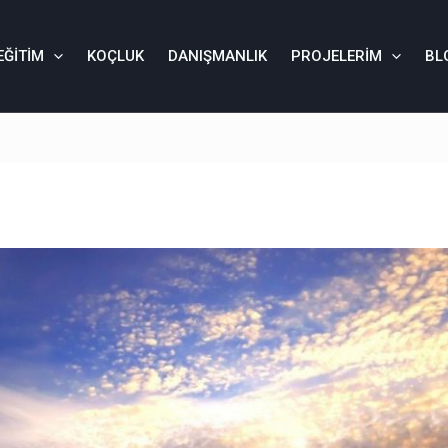
EĞITIM
KOÇLUK
DANIŞMANLIK
PROJELERIM
BL