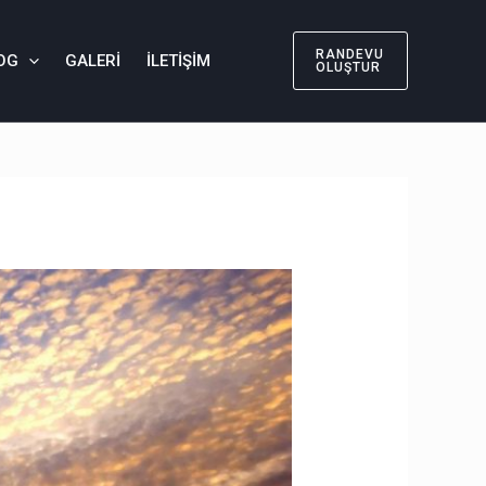
RANDEVU
OG
GALERI
İLETIŞIM
OLUŞTUR