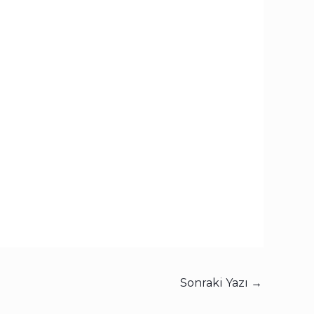
Sonraki Yazı
→