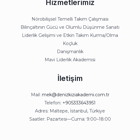
Hizmetlerimiz
Nörobilişsel Temelli Takım Çalışması
Bilinçaltının Gücü ve Olumlu Düşünme Sanatı
Liderlik Gelişimi ve Etkin Takım Kurma/Olma
Koçluk
Danışmanlık
Mavi Liderlik Akademisi
İletişim
Mail:
mek@denizkiziakademi.com.tr
Telefon:
+905333643951
Adres: Maltepe, İstanbul, Türkiye
Saatler: Pazartesi—Cuma: 9:00–18:00