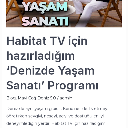
Programı
Habitat TV için
hazırladığım
‘Denizde Yaşam
Sanatı’ Programı
Blog
,
Mavi Çağ Deniz 5.0
/
admin
Deniz de aynı yaşam gibidir. Kendine liderlik etmeyi
öğretirken sevgiyi, neşeyi, acıyı ve dostluğu en iyi
deneyimlediğin yerdir. Habitat TV için hazırladığım