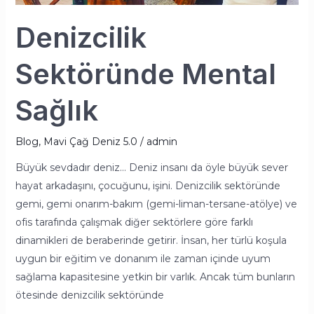
Denizcilik
Sektöründe Mental
Sağlık
Blog
,
Mavi Çağ Deniz 5.0
/
admin
Büyük sevdadır deniz… Deniz insanı da öyle büyük sever
hayat arkadaşını, çocuğunu, işini. Denizcilik sektöründe
gemi, gemi onarım-bakım (gemi-liman-tersane-atölye) ve
ofis tarafında çalışmak diğer sektörlere göre farklı
dinamikleri de beraberinde getirir. İnsan, her türlü koşula
uygun bir eğitim ve donanım ile zaman içinde uyum
sağlama kapasitesine yetkin bir varlık. Ancak tüm bunların
ötesinde denizcilik sektöründe