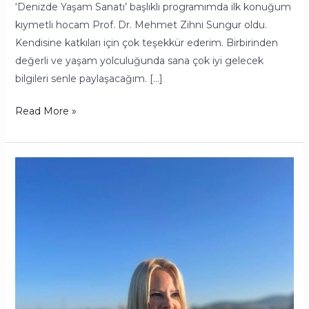
‘Denizde Yaşam Sanatı’ başlıklı programımda ilk konuğum
kıymetli hocam Prof. Dr. Mehmet Zihni Sungur oldu.
Kendisine katkıları için çok teşekkür ederim. Birbirinden
değerli ve yaşam yolculuğunda sana çok iyi gelecek
bilgileri senle paylaşacağım. […]
Read More »
Stresinizi
Maviliklere
Bırakın!