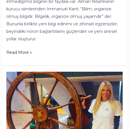
etmediğimiz bilginin bir faydası var. Alman felsefesinin
kurucu isimlerinden Immanuel Kant; “Bilim, organize
olmuş bilgidir. Bilgelik, organize olmuş yaşamdır” der.
Bununla birlikte yeni bilgi edinimi ve zihinsel egzersizler,
beyindeki nöron bağlantılarını güçlendirir ve yeni sinirsel
yollar oluşturur.
Read More »
Denizcilik
Sektöründe
Mental
Sağlık