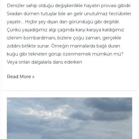
Denizler sahip olduğu değişkenlikle hayatın provası gibidir.
Sıradan dümen tutuşlar bile an gelir unutulmaz tecrübeler
yaşatır… Hiçbir şey dışarı dan göründüğü gibi değildir.
Çünkü yaşadığımız algı çağında karşı karşıya kaldığımız
izlenim bombardimanı, bizlere çoğu zaman, gerçekle
zıddını birlikte sunar. Örneğin marinalarda bağlı duran
kuğu gibi tekneleri görüp özenmemek mümkün mü?
Veya onları dalgalarla dans ederken
Read More »
Denizcilik
Sürekli
Öğrenmektir